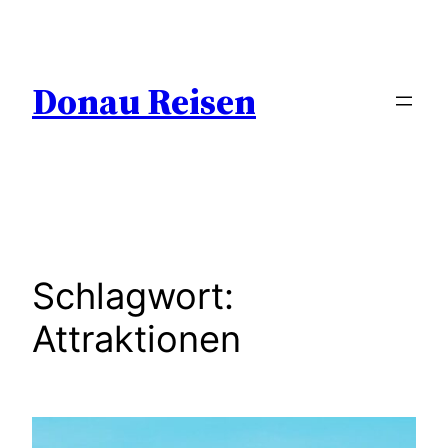
Zum
Inhalt
springen
Donau Reisen
Schlagwort:
Attraktionen