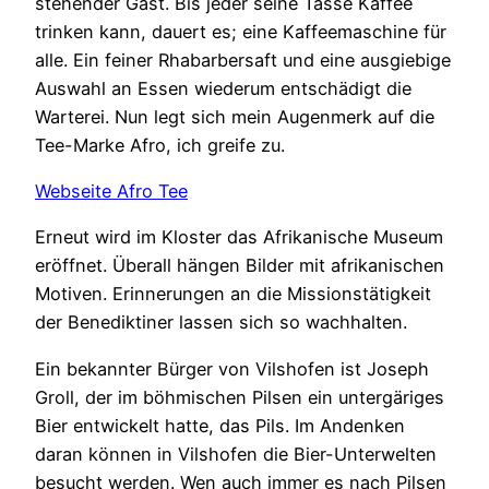
stehender Gast. Bis jeder seine Tasse Kaffee
trinken kann, dauert es; eine Kaffeemaschine für
alle. Ein feiner Rhabarbersaft und eine ausgiebige
Auswahl an Essen wiederum entschädigt die
Warterei. Nun legt sich mein Augenmerk auf die
Tee-Marke Afro, ich greife zu.
Webseite Afro Tee
Erneut wird im Kloster das Afrikanische Museum
eröffnet. Überall hängen Bilder mit afrikanischen
Motiven. Erinnerungen an die Missionstätigkeit
der Benediktiner lassen sich so wachhalten.
Ein bekannter Bürger von Vilshofen ist Joseph
Groll, der im böhmischen Pilsen ein untergäriges
Bier entwickelt hatte, das Pils. Im Andenken
daran können in Vilshofen die Bier-Unterwelten
besucht werden. Wen auch immer es nach Pilsen