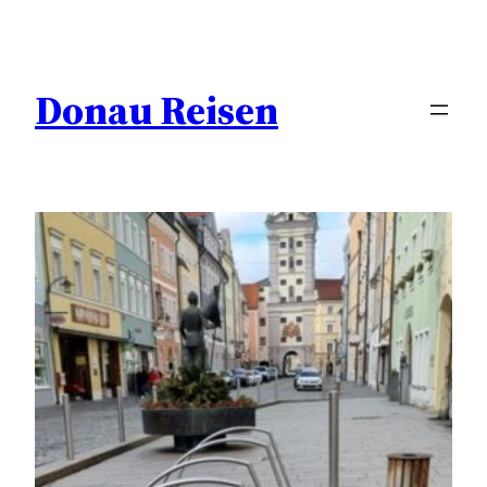
Zum
Inhalt
springen
Donau Reisen